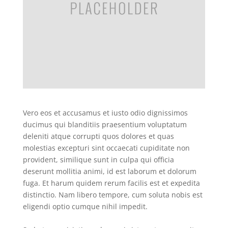
Vero eos et accusamus et iusto odio dignissimos
ducimus qui blanditiis praesentium voluptatum
deleniti atque corrupti quos dolores et quas
molestias excepturi sint occaecati cupiditate non
provident, similique sunt in culpa qui officia
deserunt mollitia animi, id est laborum et dolorum
fuga. Et harum quidem rerum facilis est et expedita
distinctio. Nam libero tempore, cum soluta nobis est
eligendi optio cumque nihil impedit.