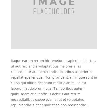
Itaque earum rerum hic tenetur a sapiente delectus,
ut aut reiciendis voluptatibus maiores alias
consequatur aut perferendis doloribus asperiores
repellat epellendus. Ton provident, similique sunt in
culpa qui officia deserunt mollitia animi, id est
laborum et dolorum fuga. Temporibus autem
quibusdam et aut officiis debitis aut rerum
necessitatibus saepe eveniet ut et voluptates
repudiandae sint et molestiae non recusandae.