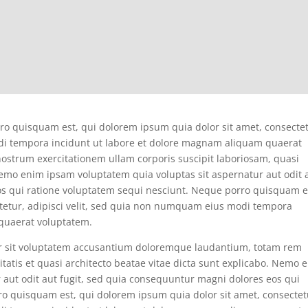
ro quisquam est, qui dolorem ipsum quia dolor sit amet, consectet
di tempora incidunt ut labore et dolore magnam aliquam quaerat
ostrum exercitationem ullam corporis suscipit laboriosam, quasi
 Nemo enim ipsam voluptatem quia voluptas sit aspernatur aut odit 
os qui ratione voluptatem sequi nesciunt. Neque porro quisquam e
ctetur, adipisci velit, sed quia non numquam eius modi tempora
quaerat voluptatem.
ror sit voluptatem accusantium doloremque laudantium, totam rem
itatis et quasi architecto beatae vitae dicta sunt explicabo. Nemo 
 aut odit aut fugit, sed quia consequuntur magni dolores eos qui
o quisquam est, qui dolorem ipsum quia dolor sit amet, consectet