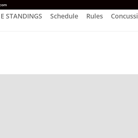
.com
E STANDINGS
Schedule
Rules
Concussi