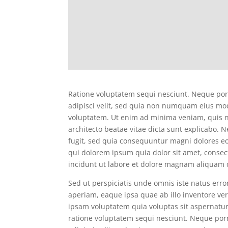
Ratione voluptatem sequi nesciunt. Neque por
adipisci velit, sed quia non numquam eius mo
voluptatem. Ut enim ad minima veniam, quis n
architecto beatae vitae dicta sunt explicabo.
fugit, sed quia consequuntur magni dolores e
qui dolorem ipsum quia dolor sit amet, conse
incidunt ut labore et dolore magnam aliquam 
Sed ut perspiciatis unde omnis iste natus er
aperiam, eaque ipsa quae ab illo inventore ver
ipsam voluptatem quia voluptas sit aspernatur
ratione voluptatem sequi nesciunt. Neque porr